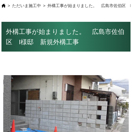
ただいま施工中
外構工事が始まりました。 広島市佐伯区 I
外構工事が始まりました。 広島市佐伯
区 I様邸 新規外構工事