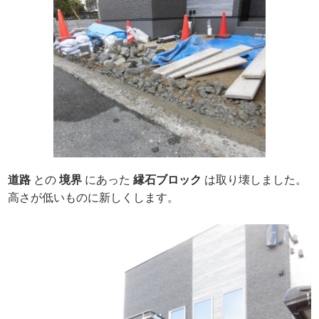
道路
との
境界
にあった
縁石ブロック
は取り壊しました。
高さが低いものに新しくします。