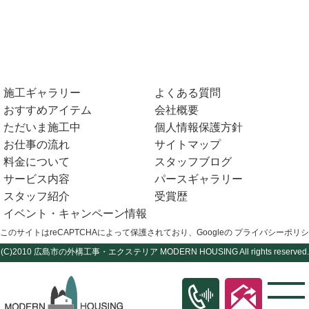
施工ギャラリー
よくある質問
おすすめアイテム
会社概要
ただいま施工中
個人情報保護方針
お仕事の流れ
サイトマップ
料金について
スタッフブログ
サービス内容
パースギャラリー
スタッフ紹介
受賞歴
イベント・キャンペーン情報
このサイトはreCAPTCHAによって保護されており、Googleの
プライバシーポリシ
(C)2010
広島市の外構工事・エクステリア
MODERN HOUSING All rights reserved.