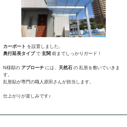
カーポート
を設置しました。
奥行延長タイプ
で
玄関
前までしっかりガード！
N様邸の
アプローチ
には、
天然石
の 乱形を敷いていきま
す。
乱形貼が専門の職人原田さんが担当します。
仕上がりが楽しみです♪