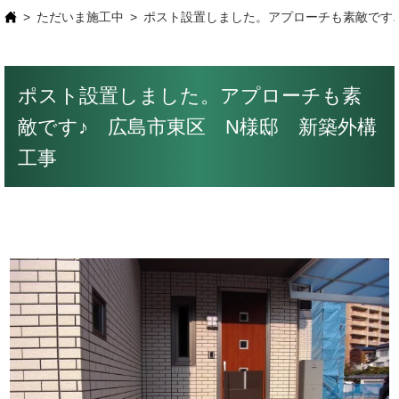
ただいま施工中
ポスト設置しました。アプローチも素敵です
ポスト設置しました。アプローチも素
敵です♪ 広島市東区 N様邸 新築外構
工事