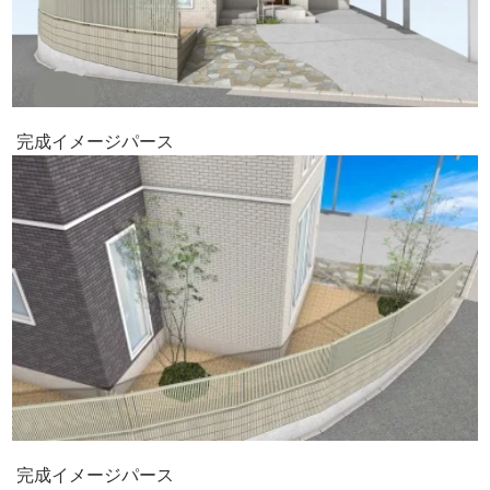
完成イメージパース
完成イメージパース