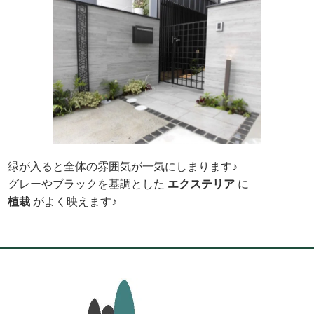
緑が入ると全体の雰囲気が一気にしまります♪
グレーやブラックを基調とした
エクステリア
に
植栽
がよく映えます♪