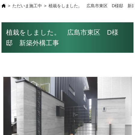
ただいま施工中
植栽をしました。 広島市東区 D様邸 新
植栽をしました。 広島市東区 D様
邸 新築外構工事