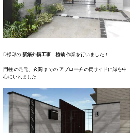
D様邸の
新築外構工事
、
植栽
作業を行いました！
門柱
の足元、
玄関
までの
アプローチ
の両サイドに緑を中
心にいれました。