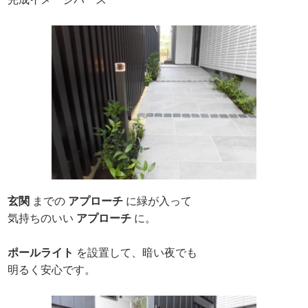
玄関
までの
アプローチ
に緑が入って
気持ちのいい
アプローチ
に。
ポールライト
を設置して、暗い夜でも
明るく安心です。