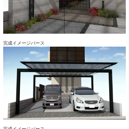
完成イメージパース
完成イメージパース