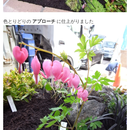
色とりどりの
アプローチ
に仕上がりました