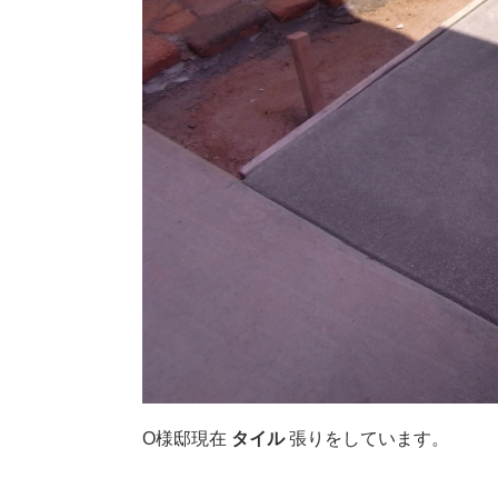
O様邸現在
タイル
張りをしています。