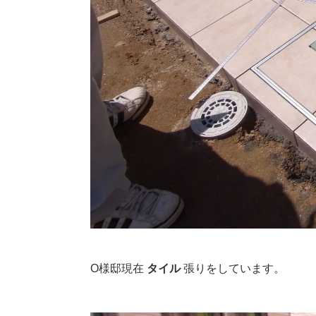
O様邸現在
タイル
張りをしています。