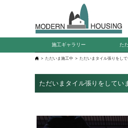
施工ギャラリー
た
ただいま施工中
ただいまタイル張りをして
ただいまタイル張りをしてい