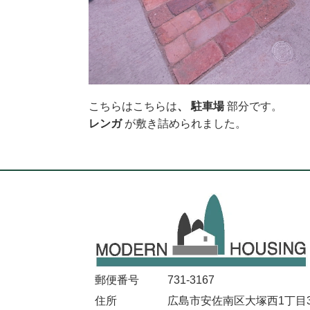
こちらはこちらは
、 駐車場
部分です。
レンガ
が敷き詰められました。
郵便番号
731-3167
住所
広島市安佐南区大塚西1丁目32