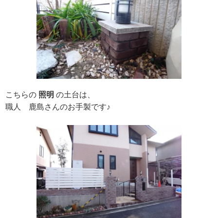
こちらの
照明
の土台は、
職人 鹿島さんのお手製です♪