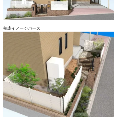
完成イメージパース