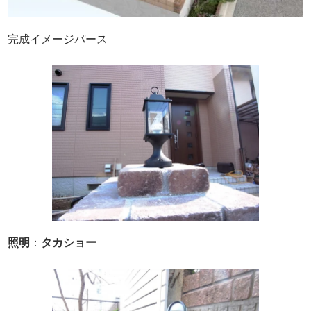
完成イメージパース
照明
：
タカショー