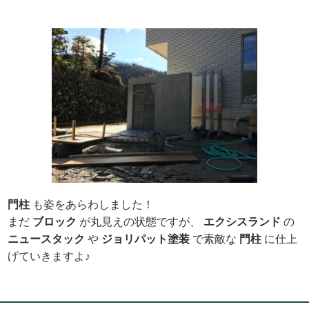
門柱
も姿をあらわしました！
まだ
ブロック
が丸見えの状態ですが、
エクシスランド
の
ニュースタック
や
ジョリパット塗装
で素敵な
門柱
に仕上
げていきますよ♪