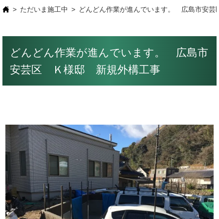
ただいま施工中
どんどん作業が進んでいます。 広島市安芸
どんどん作業が進んでいます。 広島市
安芸区 Ｋ様邸 新規外構工事