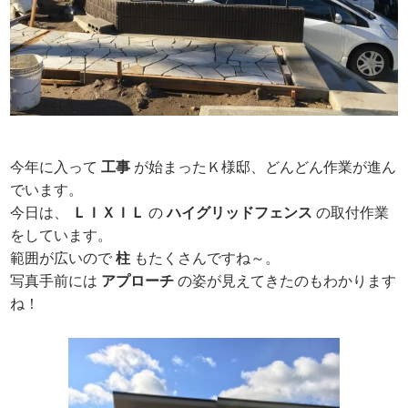
今年に入って
工事
が始まったＫ様邸、どんどん作業が進ん
でいます。
今日は、
ＬＩＸＩＬ
の
ハイグリッドフェンス
の取付作業
をしています。
範囲が広いので
柱
もたくさんですね～。
写真手前には
アプローチ
の姿が見えてきたのもわかります
ね！