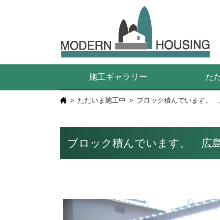
施工ギャラリー
た
ただいま施工中
ブロック積んでいます。 
ブロック積んでいます。 広島