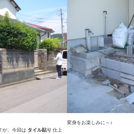
変身をお楽しみに～♪
すが、今回は
タ
イル貼り
仕上