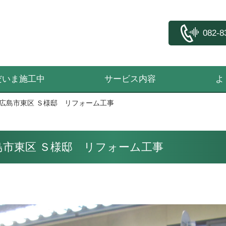
082-8
だいま施工中
サービス内容
よ
広島市東区 Ｓ様邸 リフォーム工事
市東区 Ｓ様邸 リフォーム工事