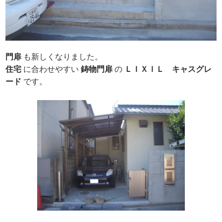
門扉
も新しくなりました。
住宅
に合わせやすい
鋳物門扉
の
ＬＩＸＩＬ
キャスグレ
ード
です。