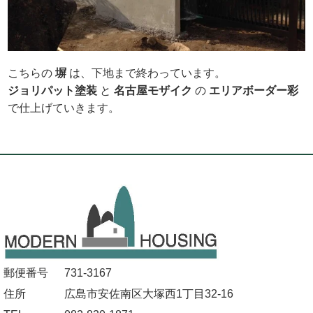
こちらの
塀
は、下地まで終わっています。
ジョリパット塗装
と
名古屋モザイク
の
エリアボーダー彩
で仕上げていきます。
郵便番号
731-3167
住所
広島市安佐南区大塚西1丁目32-16