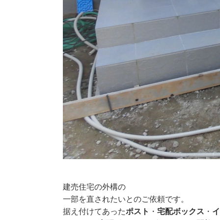
建売住宅の外構の
一部を直されたいとのご依頼です。
据え付けてあった
ポスト
・
宅配ボックス
・