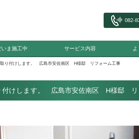
082-8
だいま施工中
サービス内容
よ
Gを取り付けします。 広島市安佐南区 H様邸 リフォーム工事
を取り付けします。 広島市安佐南区 H様邸 