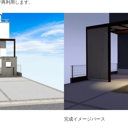
で再利用します。
完成イメージパース