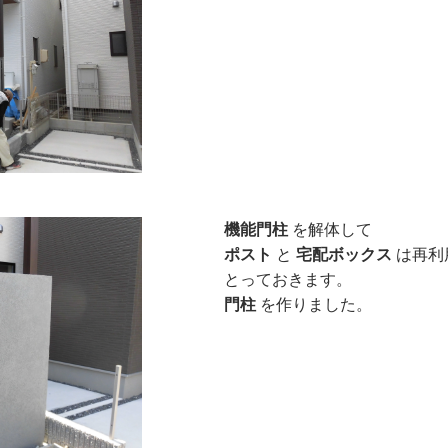
機能門柱
を解体して
ポスト
と
宅配ボックス
は再利
とっておきます。
門柱
を作りました。