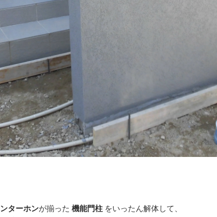
インターホン
が揃った
機能門柱
をいったん解体して、