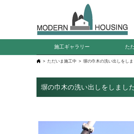
施工ギャラリー
た
ただいま施工中
塀の巾木の洗い出しをしま
塀の巾木の洗い出しをしまし