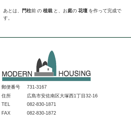
あとは、
門柱
前 の
植栽
と、お
庭
の
花壇
を作って完成で
す。
郵便番号
731-3167
住所
広島市安佐南区大塚西1丁目32-16
TEL
082-830-1871
FAX
082-830-1872