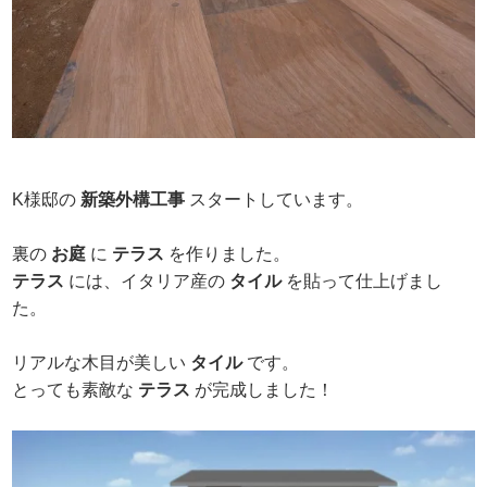
K様邸の
新築外構工事
スタートしています。
裏の
お庭
に
テラス
を作りました。
テラス
には、イタリア産の
タイル
を貼って仕上げまし
た。
リアルな木目が美しい
タイル
です。
とっても素敵な
テラス
が完成しました！