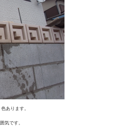
２色あります。
雰囲気です。