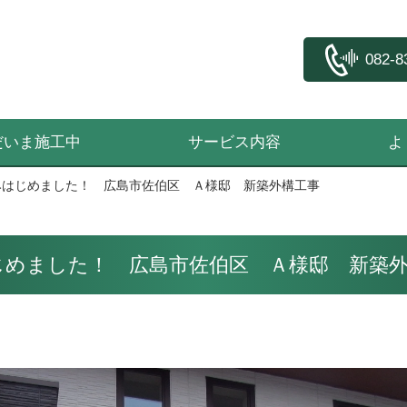
082-8
だいま施工中
サービス内容
よ
ﾞﾘｯｸ 積みはじめました！ 広島市佐伯区 Ａ様邸 新築外構工事
ｯｸ 積みはじめました！ 広島市佐伯区 Ａ様邸 新築