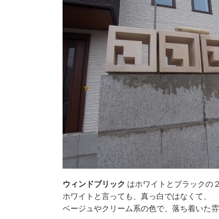
ウィンドブリック
はホワイトとブラックの
ホワイトと言っても、真っ白ではなくて、
ベージュやクリーム系の色で、落ち着いた