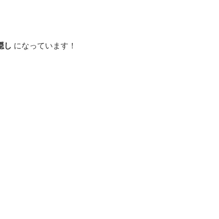
隠し
になっています！