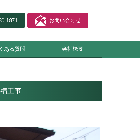
30-1871
お問い合わせ
くある質問
会社概要
外構工事