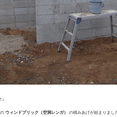
す♪
ド
の
ウィンドブリック（空洞レンガ）
の積みあげが始まりまし