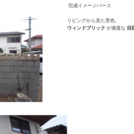
完成イメージパース
リビングから見た景色。
ウィンドブリック
が適度な
目