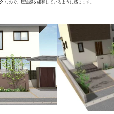
ック
なので、圧迫感を緩和しているように感じます。