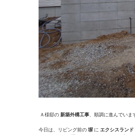
Ａ様邸の
新築外構工事
、順調に進んでいま
今日は、リビング前の
塀
に
エクシスラン