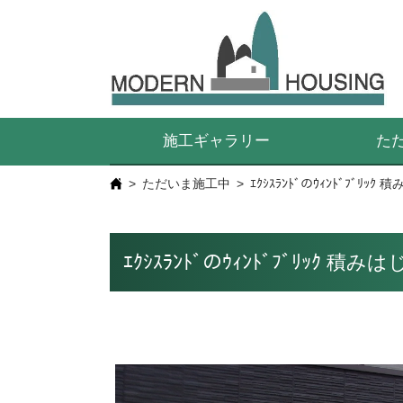
施工ギャラリー
た
ただいま施工中
ｴｸｼｽﾗﾝﾄﾞのｳｨﾝﾄﾞﾌ
ｴｸｼｽﾗﾝﾄﾞのｳｨﾝﾄﾞﾌﾞﾘ