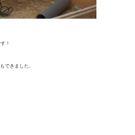
です！
もできました。