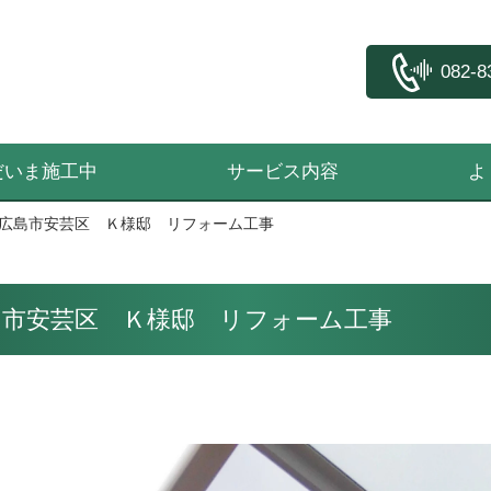
082-8
だいま施工中
サービス内容
よ
広島市安芸区 Ｋ様邸 リフォーム工事
島市安芸区 Ｋ様邸 リフォーム工事