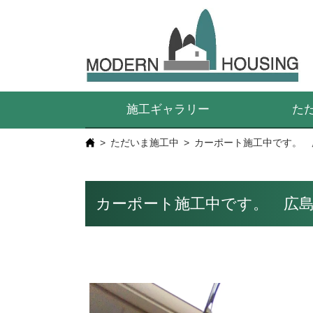
施工ギャラリー
た
ただいま施工中
カーポート施工中です。 
カーポート施工中です。 広