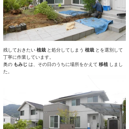
残しておきたい
植栽
と処分してしまう
植
栽
とを選別して
丁寧に作業しています。
奥の
もみじ
は、その日のうちに場所をかえて
移植
しまし
た。