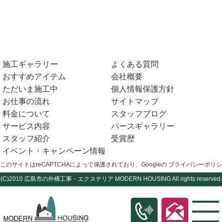
施工ギャラリー
よくある質問
おすすめアイテム
会社概要
ただいま施工中
個人情報保護方針
お仕事の流れ
サイトマップ
料金について
スタッフブログ
サービス内容
パースギャラリー
スタッフ紹介
受賞歴
イベント・キャンペーン情報
このサイトはreCAPTCHAによって保護されており、Googleの
プライバシーポリシ
(C)2010
広島市の外構工事・エクステリア
MODERN HOUSING All rights reserved.