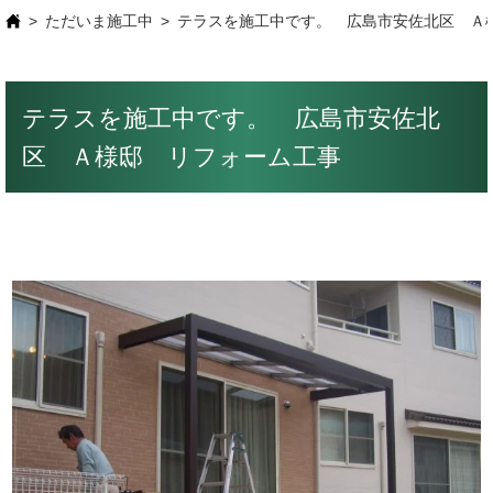
ただいま施工中
テラスを施工中です。 広島市安佐北区 Ａ
テラスを施工中です。 広島市安佐北
区 Ａ様邸 リフォーム工事