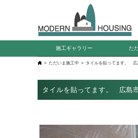
施工ギャラリー
た
ただいま施工中
タイルを貼ってます。 広
タイルを貼ってます。 広島