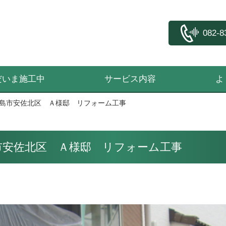
082-8
だいま施工中
サービス内容
よ
島市安佐北区 Ａ様邸 リフォーム工事
市安佐北区 Ａ様邸 リフォーム工事