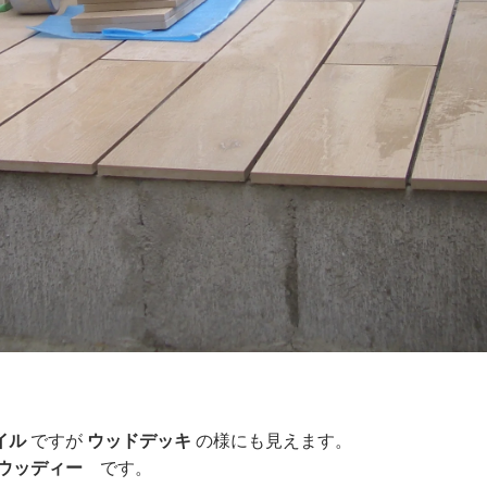
イル
ですが
ウッドデッキ
の様にも見えます。
ウッディー
です。