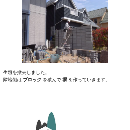
生垣を撤去しました。
隣地側は
ブロック
を積んで
塀
を作っていきます。