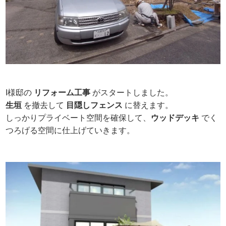
I様邸の
リフォーム工事
がスタートしました。
生垣
を撤去して
目隠しフェンス
に替えます。
しっかりプライベート空間を確保して、
ウッドデッキ
でく
つろげる空間に仕上げていきます。