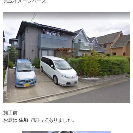
完成イメージパース
施工前
お庭は
生垣
で囲ってありました。