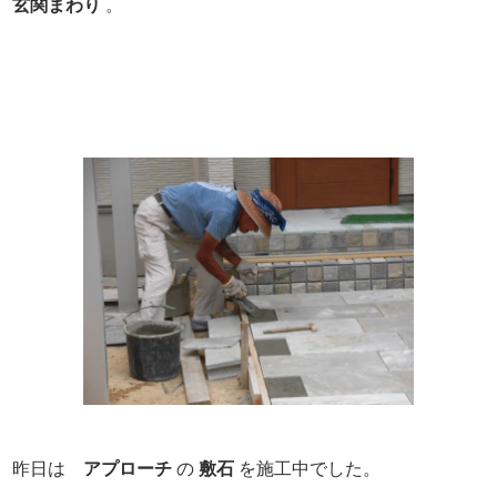
玄関まわり
。
昨日は
アプローチ
の
敷石
を施工中でした。