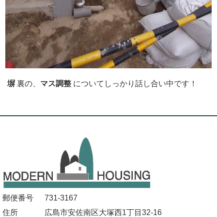
塀
裏の、
マス調整
についてしっかり話し合い中です！
郵便番号
731-3167
住所
広島市安佐南区大塚西1丁目32-16