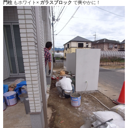
門柱
もホワイト×
ガラスブロック
で爽やかに！