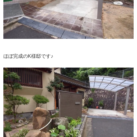
ほぼ完成のK様邸です♪