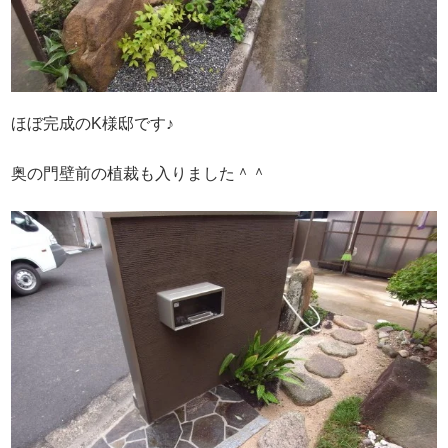
ほぼ完成のK様邸です♪
奥の門壁前の植裁も入りました＾＾