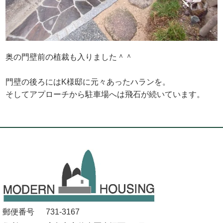
奥の門壁前の植裁も入りました＾＾
門壁の後ろにはK様邸に元々あったハランを。
そしてアプローチから駐車場へは飛石が続いています。
郵便番号
731-3167