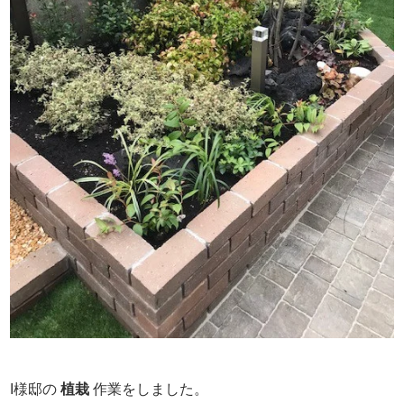
I様邸の
植栽
作業をしました。