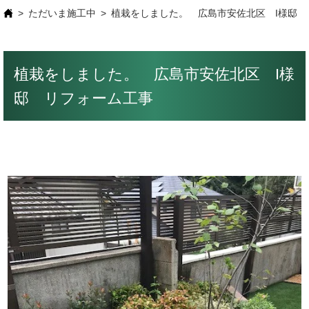
ただいま施工中
植栽をしました。 広島市安佐北区 I様邸 
植栽をしました。 広島市安佐北区 I様
邸 リフォーム工事