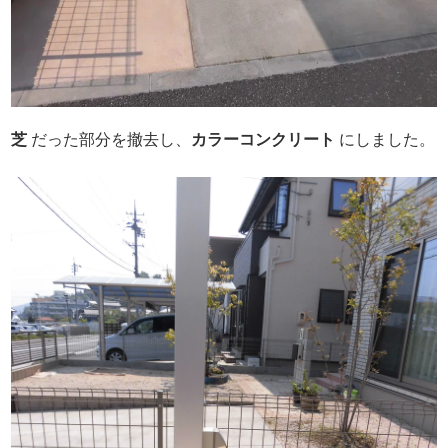
芝
だった部分を撤去し、
カラーコンクリート
にしました。