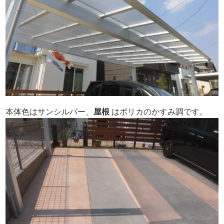
本体色はサンシルバー、
屋根
はポリカのかすみ調です。