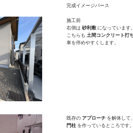
完成イメージパース
施工前
右側は
砂利敷
になっています
こちらも
土間コンクリート打
車を停めやすくします。
既存の
アプローチ
を解体して
門柱
を作っているところです