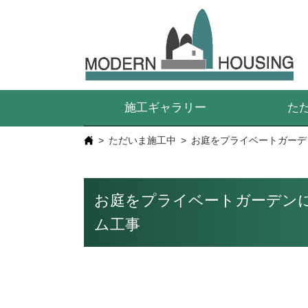
施工ギャラリー
た
ただいま施工中
お庭をプライベートガーデ
お庭をプライベートガーデン
ム工事