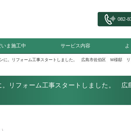
082-8
だいま施工中
サービス内容
よ
ンに。リフォーム工事スタートしました。 広島市佐伯区 Ｍ様邸 リ
に。リフォーム工事スタートしました。 広