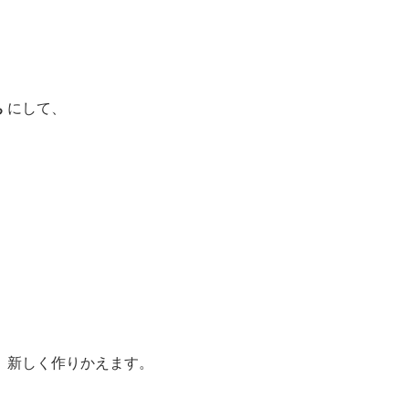
。
ち
にして、
、新しく作りかえます。
。