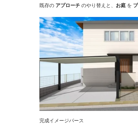
既存の
アプローチ
のやり替えと、
お庭
を
完成イメージパース