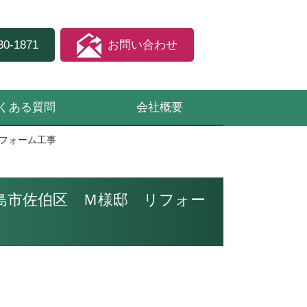
30-1871
お問い合わせ
くある質問
会社概要
フォーム工事
島市佐伯区 Ｍ様邸 リフォー