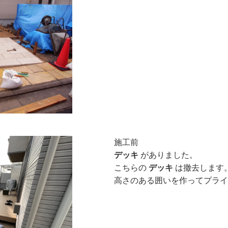
施工前
デッキ
がありました。
こちらの
デッキ
は撤去します
高さのある囲いを作ってプライ