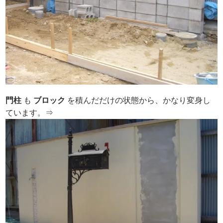
門柱
も
ブロック
を積んだだけの状態から、かなり変身し
ています。⇒