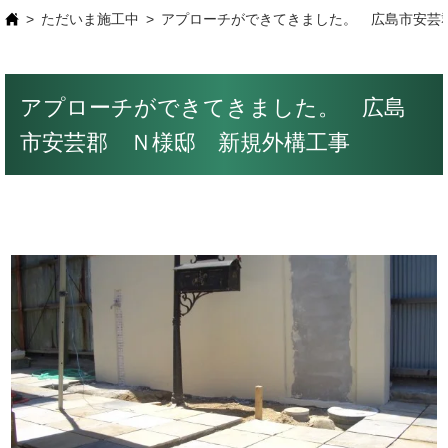
ただいま施工中
アプローチができてきました。 広島市安芸
アプローチができてきました。 広島
市安芸郡 Ｎ様邸 新規外構工事