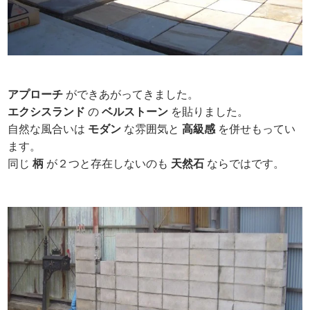
アプローチ
ができあがってきました。
エクシスランド
の
ベルストーン
を貼りました。
自然な風合いは
モダン
な雰囲気と
高級感
を併せもってい
ます。
同じ
柄
が２つと存在しないのも
天然石
ならではです。