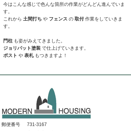
今はこんな感じで色んな箇所の作業がどんどん進んでいま
す。
これから
土間打ち
や
フェンス
の
取付
作業をしていきま
す。
門柱
も姿がみえてきました。
ジョリパット塗装
で仕上げていきます。
ポスト
や
表札
もつきますよ！
郵便番号
731-3167