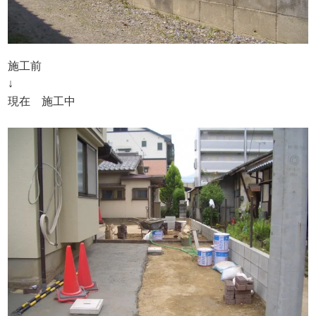
施工前
↓
現在 施工中