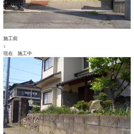
施工前
↓
現在 施工中