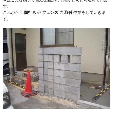
す。
これから
土間打ち
や
フェンス
の
取付
作業をしていきま
す。