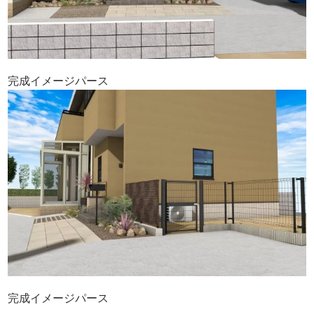
完成イメージパース
完成イメージパース