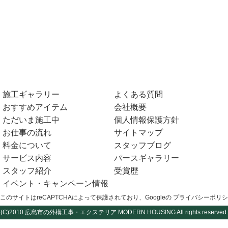
施工ギャラリー
よくある質問
おすすめアイテム
会社概要
ただいま施工中
個人情報保護方針
お仕事の流れ
サイトマップ
料金について
スタッフブログ
サービス内容
パースギャラリー
スタッフ紹介
受賞歴
イベント・キャンペーン情報
このサイトはreCAPTCHAによって保護されており、Googleの
プライバシーポリシ
(C)2010
広島市の外構工事・エクステリア
MODERN HOUSING All rights reserved.