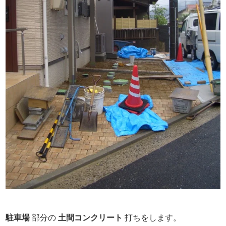
駐車場
部分の
土間コンクリート
打ちをします。