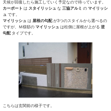
天候が回復したら施工していく予定なので待っています。
カーポート
は
スタイリッシュ
な
三協アルミ
の
マイリッシ
ュ
です。
マイリッシュ
は
屋根の勾配
が3つのスタイルから選べるの
ですが、Ｍ様邸の
マイリッシュ
は柱側に屋根が上がる
逆
勾配
タイプです。
こちらは玄関前の様子です。