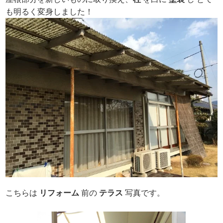
も明るく変身しました！
こちらは
リフォーム
前の
テラス
写真です。