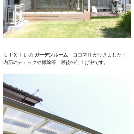
ＬＩＸＩＬ
の
ガーデンルーム
ココマⅡ
がつきました！
内部のチェックや掃除等 最後の仕上げ中です。