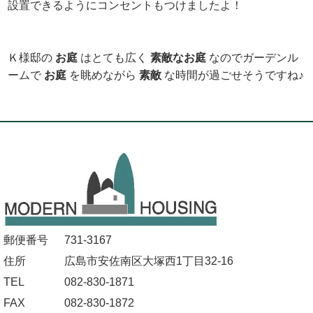
設置できるようにコンセントもつけましたよ！
Ｋ様邸の
お庭
はとても広く
素敵
な
お庭
なのでガーデンル
ームで
お庭
を眺めながら
素敵
な時間が過ごせそうですね♪
郵便番号
731-3167
住所
広島市安佐南区大塚西1丁目32-16
TEL
082-830-1871
FAX
082-830-1872