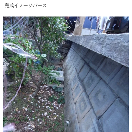
完成イメージパース