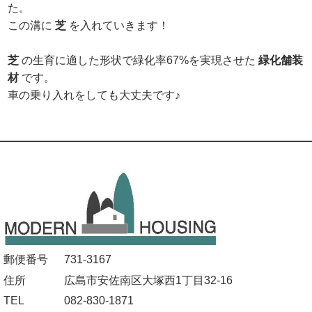
た。
この溝に
芝
を入れていきます！
芝
の生育に適した形状で緑化率67%を実現させた
緑化舗装
材
です。
車の乗り入れをしても大丈夫です♪
郵便番号
731-3167
住所
広島市安佐南区大塚西1丁目32-16
TEL
082-830-1871