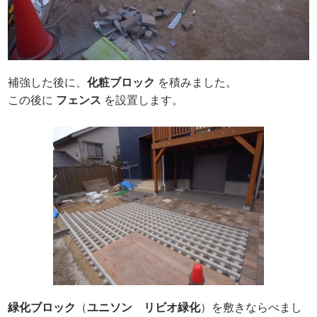
補強した後に、
化粧ブロック
を積みました。
この後に
フェンス
を設置します。
緑化ブロック
（
ユニソン リビオ緑化
）を敷きならべまし