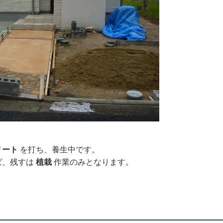
リート
を打ち、養生中です。
ば、残すは
植栽
作業のみとなります。