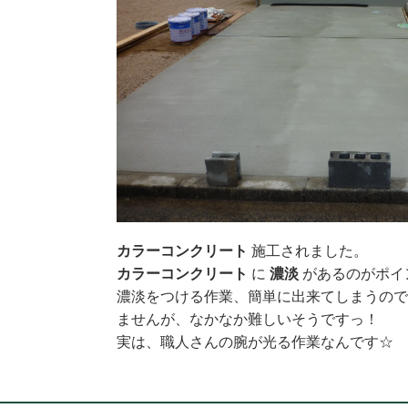
カラーコンクリート
施工されました。
カラーコンクリート
に
濃淡
があるのがポイ
濃淡をつける作業、簡単に出来てしまうの
ませんが、なかなか難しいそうですっ！
実は、職人さんの腕が光る作業なんです☆