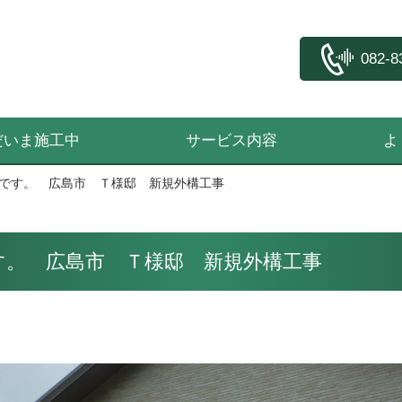
082-8
だいま施工中
サービス内容
よ
です。 広島市 Ｔ様邸 新規外構工事
す。 広島市 Ｔ様邸 新規外構工事