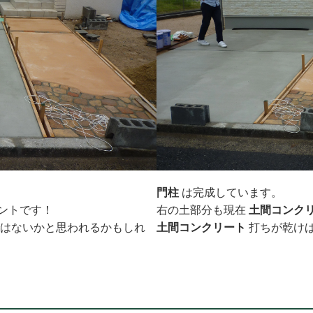
門柱
は完成しています。
ントです！
右の土部分も現在
土間コンク
ではないかと思われるかもしれ
土間コンクリート
打ちが乾け