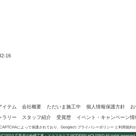
-16
アイテム
会社概要
ただいま施工中
個人情報保護方針
お
ャラリー
スタッフ紹介
受賞歴
イベント・キャンペーン情
CAPTCHAによって保護されており、Googleの
プライバシーポリシー
と
利用規約
(C)2010
広島市の外構工事・エクステリア
MODERN HOUSING All rights reserved.