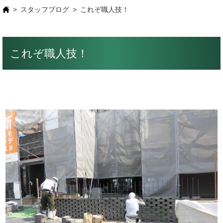
スタッフブログ
これぞ職人技！
これぞ職人技！