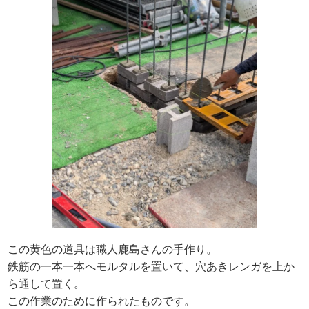
この黄色の道具は職人鹿島さんの手作り。
鉄筋の一本一本へモルタルを置いて、穴あきレンガを上か
ら通して置く。
この作業のために作られたものです。