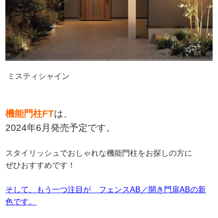
ミスティシャイン
機能門柱FT
は、
2024年6月発売予定です。
スタイリッシュでおしゃれな機能門柱をお探しの方に
ぜひおすすめです！
そして、もう一つ注目が フェンスAB／開き門扉ABの新
色です。