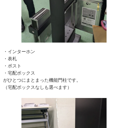
・インターホン
・表札
・ポスト
・宅配ボックス
がひとつにまとまった機能門柱です。
（宅配ボックスなしも選べます）