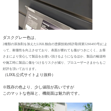
ダスクグレー色は、
2種類の添加剤を加えたLIXIL独自の塗膜技術(特許取得第5266493号)によ
って、耐傷性を向上させており、表面が擦れても傷がつきにくく、お客
さまにより安心して製品をお使い頂けるようになるほか、製品の輸送時
や施工時に製品に傷をつけるリスクが減り、プロユーザーさまからもご
好評を頂いております。
（LIXIL公式サイトより抜粋）
※既存の色より、少し値段が高いですが
このマットな色味と、機能面は魅力的です。