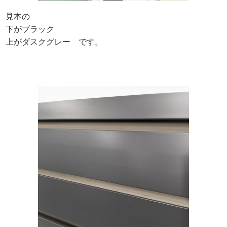
見本の
下がブラック
上がダスクグレー です。