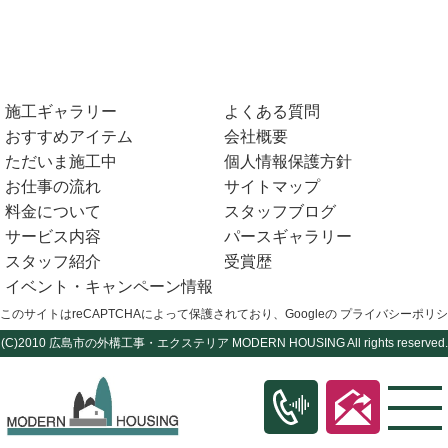
施工ギャラリー
よくある質問
おすすめアイテム
会社概要
ただいま施工中
個人情報保護方針
お仕事の流れ
サイトマップ
料金について
スタッフブログ
サービス内容
パースギャラリー
スタッフ紹介
受賞歴
イベント・キャンペーン情報
このサイトはreCAPTCHAによって保護されており、Googleの
プライバシーポリシ
(C)2010
広島市の外構工事・エクステリア
MODERN HOUSING All rights reserved.