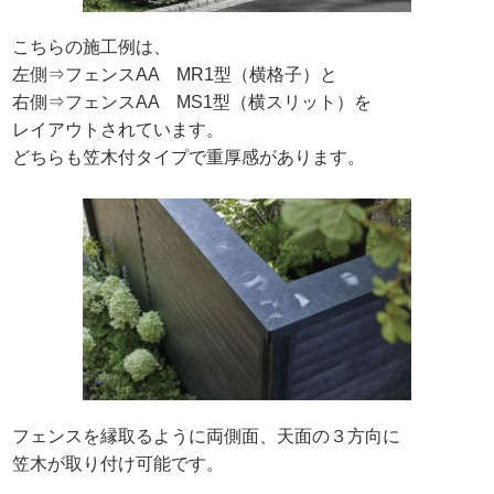
こちらの施工例は、
左側⇒フェンスAA MR1型（横格子）と
右側⇒フェンスAA MS1型（横スリット）を
レイアウトされています。
どちらも笠木付タイプで重厚感があります。
フェンスを縁取るように両側面、天面の３方向に
笠木が取り付け可能です。