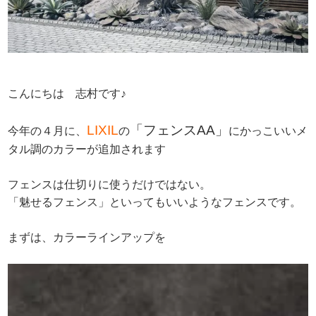
こんにちは 志村です♪
LIXIL
「
フェンスAA」
今年の４月に、
の
にかっこいいメ
タル調のカラーが追加されます
フェンスは仕切りに使うだけではない。
「魅せるフェンス」といってもいいようなフェンスです。
まずは、カラーラインアップを