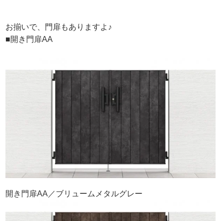
お揃いで、門扉もありますよ♪
■開き門扉AA
開き門扉AA／ブリュームメタルグレー