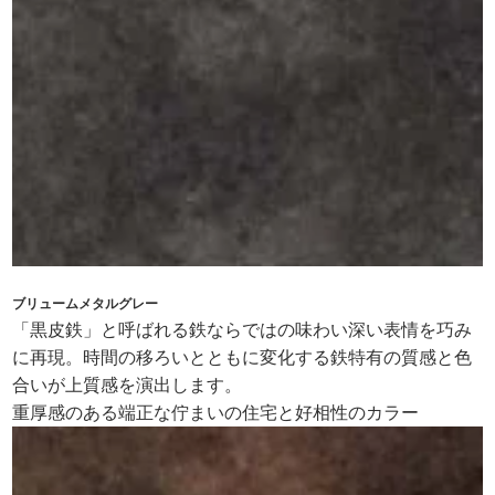
ブリュームメタルグレー
「黒皮鉄」と呼ばれる鉄ならではの味わい深い表情を巧み
に再現。時間の移ろいとともに変化する鉄特有の質感と色
合いが上質感を演出します。
重厚感のある端正な佇まいの住宅と好相性のカラー