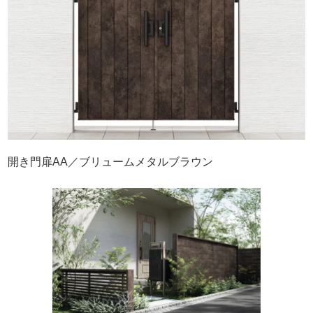
開き門扉AA／ブリュームメタルブラウン