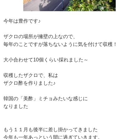
今年は豊作です♪
ザクロの場所が擁壁の上なので、
毎年のことですが落ちないように気を付けて収穫！
大小合わせて10個くらい採れました～
収穫したザクロで、私は
ザクロ酢を作りました♪
韓国の「美酢」ミチョみたいな感じに
なりました
もう１１月も後半に差し掛かってきました
今年も一年あっという間に過ぎていきます。