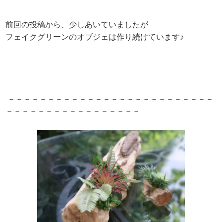
前回の投稿から、少しあいていましたが
フェイクグリーンのオブジェは作り続けています♪
－－－－－－－－－－－－－－－－－－－－－－－－－－
－－－－－－－－－－－－－－－－－