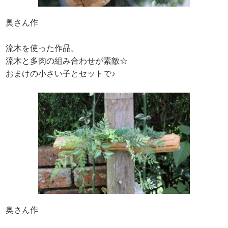
奥さん作
流木を使った作品。
流木と多肉の組み合わせが素敵☆
おまけの小さい子とセットで♪
奥さん作