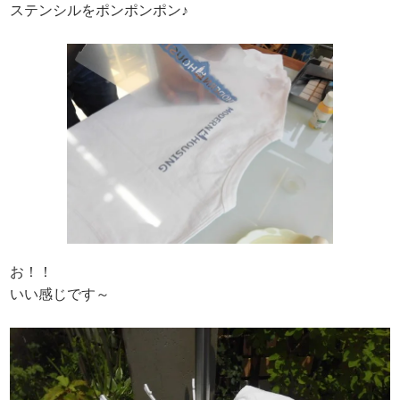
ステンシルをポンポンポン♪
お！！
いい感じです～