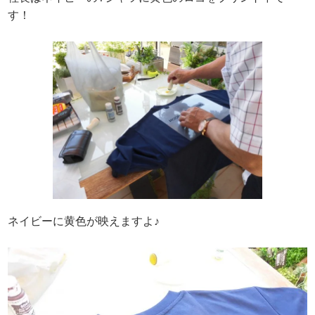
す！
ネイビーに黄色が映えますよ♪