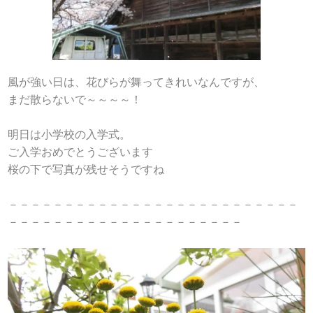
風が強い日は、花びらが舞ってきれいなんですが、
まだ散らないで～～～～！
明日は小学校の入学式。
ご入学おめでとうございます
桜の下で写真が残せそうですね
－－－－－－－－－－－－－－－－－－－－－－－－－－
－－－－－－－－－－－－－－－－－－－－－