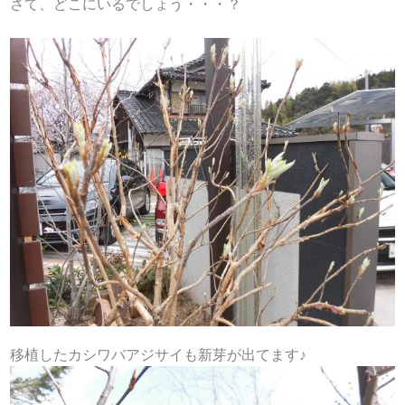
さて、どこにいるでしょう・・・？
移植したカシワバアジサイも新芽が出てます♪