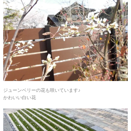
ジューンベリーの花も咲いています♪
かわいい白い花