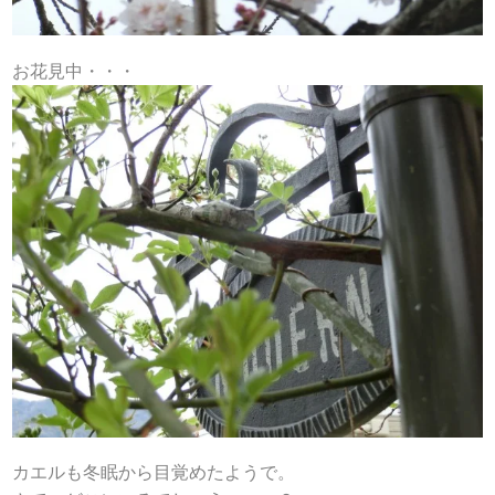
お花見中・・・
カエルも冬眠から目覚めたようで。