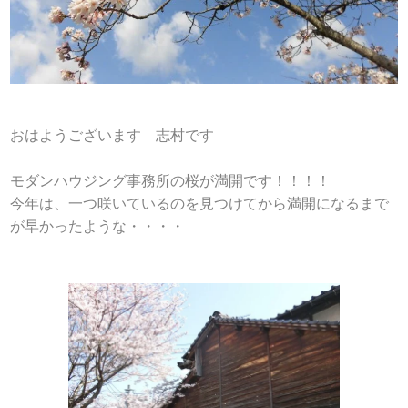
おはようございます 志村です
モダンハウジング事務所の桜が満開です！！！！
今年は、一つ咲いているのを見つけてから満開になるまで
が早かったような・・・・