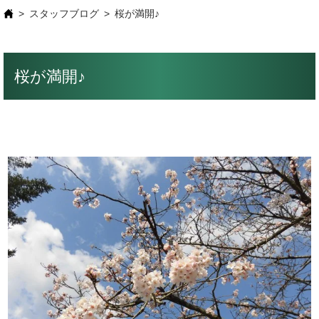
スタッフブログ
桜が満開♪
桜が満開♪