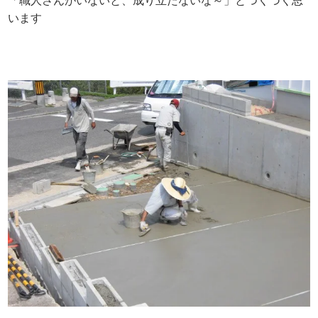
「職人さんがいないと、成り立たないな～」とつくづく思
います