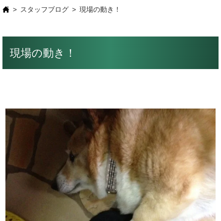
スタッフブログ
現場の動き！
現場の動き！