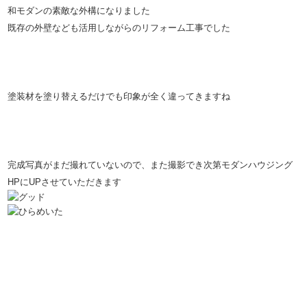
和モダンの素敵な外構になりました
既存の外壁なども活用しながらのリフォーム工事でした
塗装材を塗り替えるだけでも印象が全く違ってきますね
完成写真がまだ撮れていないので、また撮影でき次第モダンハウジング
HPにUPさせていただきます