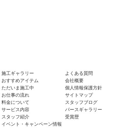
施工ギャラリー
よくある質問
おすすめアイテム
会社概要
ただいま施工中
個人情報保護方針
お仕事の流れ
サイトマップ
料金について
スタッフブログ
サービス内容
パースギャラリー
スタッフ紹介
受賞歴
イベント・キャンペーン情報