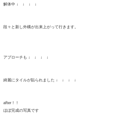
解体中 ↓ ↓ ↓ ↓
段々と新し外構が出来上がって行きます。
アプローチも ↓ ↓ ↓ ↓
綺麗にタイルが貼られました ↓ ↓ ↓ ↓
after！！
ほぼ完成の写真です