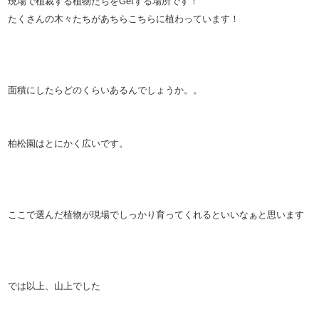
現場で植裁する植物たちをGetする場所です！
たくさんの木々たちがあちらこちらに植わっています！
面積にしたらどのくらいあるんでしょうか。。
柏松園はとにかく広いです。
ここで選んだ植物が現場でしっかり育ってくれるといいなぁと思います
では以上、山上でした