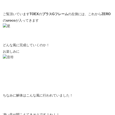
ご覧頂いています
TOEX
の
プラスGフレーム
の左側には、これから
ZERO
の
uroco
が入ってきます
どんな風に完成していくのか！
お楽しみに
ちなみに解体はこんな風に行われていました！
凄い音が聞こえてきそうですよね！！