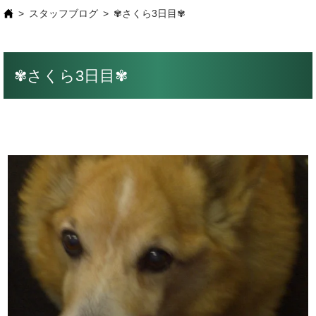
スタッフブログ
✾さくら3日目✾
✾さくら3日目✾